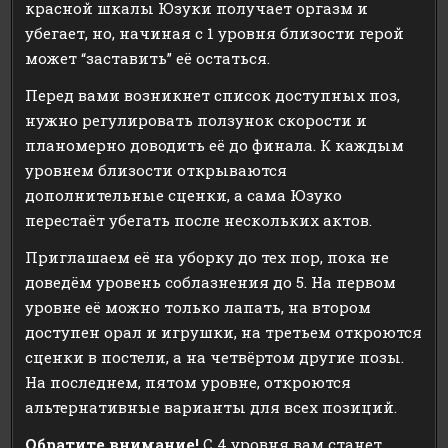
красной шкалы Юзуки получает оргазм и
убегает, но, начиная с 1 уровня близости герой
может “заставить” её остаться.
Перед вами возникнет список доступных поз,
нужно регулировать ползунок скорости и
планомерно доводить её до финала. К каждым
уровнем близости открываются
дополнительные сценки, а сама Юзуко
перестаёт убегать после нескольких актов.
Приглашаем её на уборку до тех пор, пока не
доведём уровень соблазнения до 5. На первом
уровне её можно только лапать, на втором
доступен орал и игрушки, на третьем откроются
сценки в постели, а на четвёртом другие позы.
На последнем, пятом уровне, откроются
альтернативные варианты для всех позиций.
Обратите внимание!
С 4 уровня вам станет