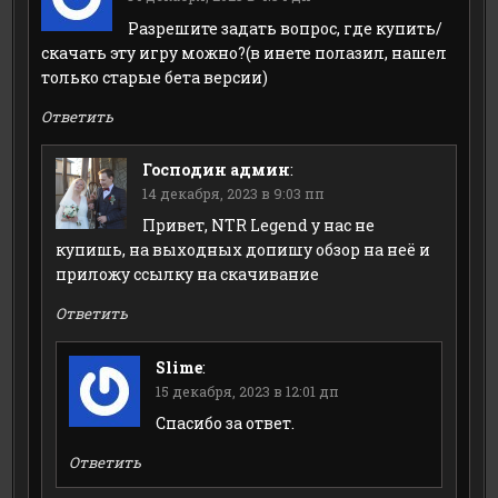
Разрешите задать вопрос, где купить/
скачать эту игру можно?(в инете полазил, нашел
только старые бета версии)
Ответить
Господин админ
:
14 декабря, 2023 в 9:03 пп
Привет, NTR Legend у нас не
купишь, на выходных допишу обзор на неё и
приложу ссылку на скачивание
Ответить
Slime
:
15 декабря, 2023 в 12:01 дп
Спасибо за ответ.
Ответить