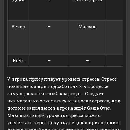
Вечер
–
Массаж
Ночь
–
–
У игрока присутствует уровень стресса. Стресс
повышается при подработках и в процессе
замусоривания своей квартиры. Следует
внимательно относиться к полоске стресса, при
полном заполнении игрока ждёт Game Over.
Максимальный уровень стресса можно
увеличить через покупку вещей в приложении
Adazon в телефоне, но не стоит на этом слишком