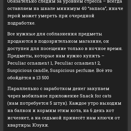
Обязательно следим за уровнем стресса – всегда
оставляем на шкале минимум 40 “запаса”, иначе
герой может умереть при очередной
подработке.
Все нужные для соблазнения предметы
продаются в подозрительном магазине, он
доступен для посещение только в ночное время.
Предметы, которые нам нужно купить –
Peculiar ornament 1, Peculiar ornament 2,
Suspicious candle, Suspicious perfume. Всё это
обойдётся в 13 500
Параллельно с заработком денег закупаем
через мобильное приложение Snack for cats
(нам потребуется 5 штук). Каждое утро выходим
на балкон и кормим этим кота, на 6 день кот
исчезнет, а на седьмой принесёт нам ключи от
квартиры Юзуки.