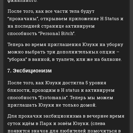
После того, как все части тела будут
“прокачаны”, открываем приложение H Status и
на последней странице активируем
способность “Personal Bitch”.
Теперь во время приглашения Юзуки на уборку
можно выбрать три дополнительных опции –
“уборка” в ванной, в туалете, или же на балконе.
7. Эксбиционизм
После того, как Юзуки достигла 5 уровня
близости, проходим в H status и активируем
способность “Erotomania”. Теперь мы можем
приглашать Юзуки не только домой.
Для прокачки эксбиционизма в вечернее время
суток идём в Парк и зовём Юзуки. (слева
появится значок для любителей помочиться в