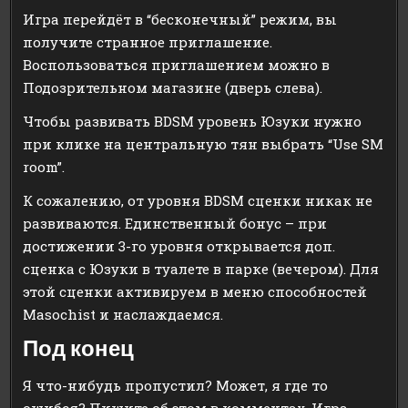
Игра перейдёт в “бесконечный” режим, вы
получите странное приглашение.
Воспользоваться приглашением можно в
Подозрительном магазине (дверь слева).
Чтобы развивать BDSM уровень Юзуки нужно
при клике на центральную тян выбрать “Use SM
room”.
К сожалению, от уровня BDSM сценки никак не
развиваются. Единственный бонус – при
достижении 3-го уровня открывается доп.
сценка с Юзуки в туалете в парке (вечером). Для
этой сценки активируем в меню способностей
Masochist и наслаждаемся.
Под конец
Я что-нибудь пропустил? Может, я где то
ошибся? Пишите об этом в комментах. Игра