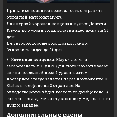
При клике появится возможность отправить
отснятый материал мужу.
Для первой хорошей концовки нужно: Довести
Юзуки до 5 уровня и прислать видео мужу на 31
день.
Для второй хорошей концовки нужно:
Отправить видео до 31 дня.
3.
Истинная концовка
: Юзуки должна
забеременеть к 31 дню. Для этого “заканчиваем”
акт на последней позе 4 уровня, затем
проверяем статус зачатия через приложение H
Status в телефоне на 2 странице. На
оплодотворение уйдёт несколько дней (около 5),
так что если идёте на эту концовку – сделать это
нужно заранее.
Дополнительные сцены