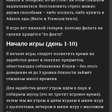
зацикливаться. Восстановить стресс можно
двумя способами – либо поспать, либо купить в
Adazon еды (Bento и Premium bento).
В игре нет никакой галереи, поэтому фапать на
сценки придётся “по факту”.
Начало игры (день 1-10)
В начале игры следует посвятить время на
заработок денег и закупку предметов,
облегчающих соблазнение Юзуки – без этого
доведение её до 3 уровня близости займёт
слишком много времени.
Для заработка денег утром идём в парк и
собираем мусор (это не тратит игровое время),
затем тем же утром и днём играем в мини-игру
с цыплятами, вечером в мини-игру с массажем.