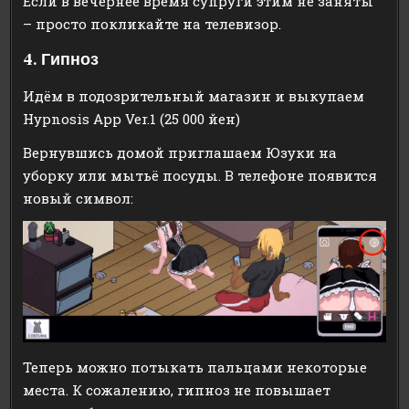
Если в вечернее время супруги этим не заняты
– просто покликайте на телевизор.
4. Гипноз
Идём в подозрительный магазин и выкупаем
Hypnosis App Ver.1 (25 000 йен)
Вернувшись домой приглашаем Юзуки на
уборку или мытьё посуды. В телефоне появится
новый символ:
Теперь можно потыкать пальцами некоторые
места. К сожалению, гипноз не повышает