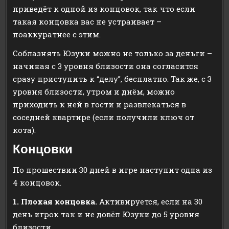
приведёт к одной из концовок, так что если
такая концовка вас не устраивает –
поаккуратнее с этим.
Соблазнять Юзуки можно не только за деньги –
начиная с 3 уровня близости она согласится
сразу приступить к “делу”, бесплатно. Так же, с 3
уровня близости, утром и днём, можно
приходить к ней в гости и развлекаться в
соседней квартире (если получили ключ от
кота).
Концовки
По прошествии 30 дней в игре наступит одна из
4 концовок.
1. Плохая концовка.
Активируется, если на 30
день игрок так и не довёл Юзуки до 5 уровня
близости.