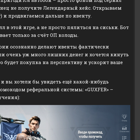
онец не получите Легендарный кейс. Открываем
т) и продвигаемся дальше по ивенту.
л в этой игре, а не просто пялиться на сиськи. Бот
ает только за счёт ОП колоды.
да они осознанно делают ивенты фактически
сли очень уж много лишних денег и хочется кинуть
то будет покупка на перспективу и ускорит ваше
, и вы хотели бы увидеть ещё какой-нибудь
промокодом реферальной системы: «GUXFER» –
учения):