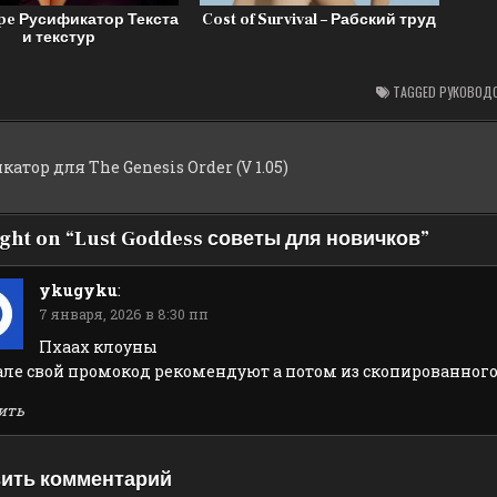
pe Русификатор Текста
Cost of Survival – Рабский труд
и текстур
TAGGED
РУКОВОД
гация
атор для The Genesis Order (V 1.05)
сям
ght on “
Lust Goddess советы для новичков
”
ykugyku
:
7 января, 2026 в 8:30 пп
Пхаах клоуны
ле свой промокод рекомендуют а потом из скопированного т
ить
ить комментарий