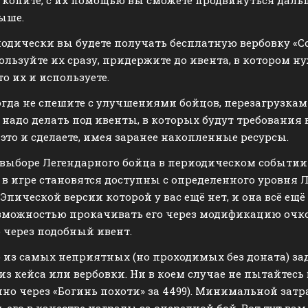
ыше.
иодически вы будете получать бесплатную вербовку «С
ользуйте их сразу, придержите до ивента, в котором ну
то их и используете.
огда не спешите с улучшениями бойцов, перезагрузками
о надо делать под ивенты, в которых будут требования 
 это и сделаете, имея заранее накопленные ресурсы.
 выборе Легендарного бойца в периодическом событии 
в игре становятся доступны с определенного уровня Л
 Эпической версии которой у вас ещё нет, и она всё ещ
зможностью прокачивать его через модификацию очко
 через подобный ивент.
о из самых неприятных (но проходимых без доната) за
из кейса или вербовки. Ни в коем случае не пытайтесь
нно через «Богинь похоти» за 4499). Минимальной затр
 его в качестве награды за очередной бой. Вот тут ва