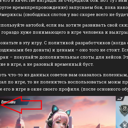
ругое времяпрепровождение) запускаем бои, пока нак
 Эмериксы (свободных слотов у вас скорее всего не буде
используйте автобой, если вы хотите развивать свой скил
 гораздо хуже понимающего в игре человека и выигрыв
 донатьте в эту игру. С политикой разработчиков (ког
одимыми без доната) и ценами – оно того не стоит. Е
кран – покупайте дополнительные слоты для кейсов. Э
ие в игре, а не разовый временный буст.
оть что-то из данных советов вам оказалось полезным
ал по игре, то не поленитесь воспользоваться моим 
е его в игре в окне своего профиля. (после основного об