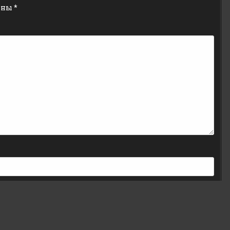
чены
*
 последующих моих комментариев.