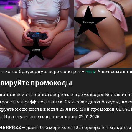
ылка на браузерную версию игры –
тык
. А вот ссылка
ивируйте промокоды
началом хочется поговорить о промокодах. Большая час
простыми рефф. ссылками. Они тоже дают бонусы, но с
руете их до достижения 26 лиги. Мой промокод UEQGCP.
s. Их актуальность проверена на 27.01.2025
HERFREE
– даёт 100 Эмериксов, 10к серебра и 1 микроч