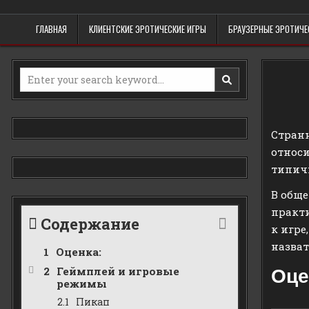
Skip
Erowind
Обзоры и руководства на эротические игры
to
ГЛАВНАЯ
КЛИЕНТСКИЕ ЭРОТИЧЕСКИЕ ИГРЫ
БРАУЗЕРНЫЕ ЭРОТИЧЕ
content
Search
for:
Странн
относи
типич
В обще
практи
Содержание
к игре
назват
Оценка:
Геймплей и игровые
Оце
режимы
Пикап