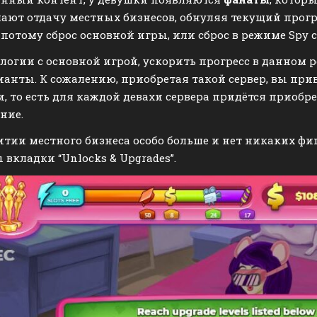
ют отдачу местных бизнесов, обнуляя текущий прогр
 потому сброс основной игры, или сброс в режиме Spy 
логии с основной игрой, ускорить прогресс в данном
анты. К сожалению, приобретая такой сервер, вы прив
, то есть для каждой девахи сервера придётся приобр
ние.
итии местного бизнеса особо больше и нет никаких фи
 вкладки “Unlocks & Upgrades”.