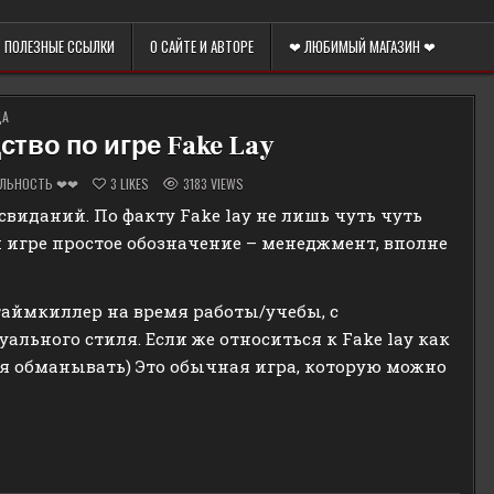
ПОЛЕЗНЫЕ ССЫЛКИ
О САЙТЕ И АВТОРЕ
❤ ЛЮБИМЫЙ МАГАЗИН ❤
ЦА
тво по игре Fake Lay
ЕЛЬНОСТЬ ❤❤
3
LIKES
3183
VIEWS
свиданий. По факту Fake lay не лишь чуть чуть
ой игре простое обозначение – менеджмент, вполне
 таймкиллер на время работы/учебы, с
льного стиля. Если же относиться к Fake lay как
ебя обманывать) Это обычная игра, которую можно