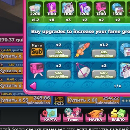
ний бонус сверху намекает, что если поднять каждый б