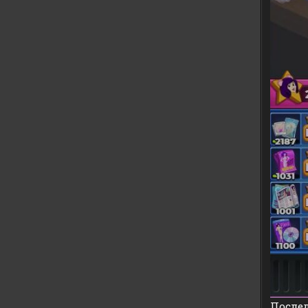
Послед