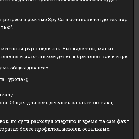
 прогресс в режиме Spy Cam остановится до тех пор,
тью”.
 местный pvp-поединок. Выглядит он, мягко
не главным источником денег и бриллиантов в игре.
дна общая для всех.
а….урона?);
калу.
он. Общая для всех девушек характеристика,
ок, по сути расходуя энергию и время на сам факт
гораздо более профитна, нежели остальные.