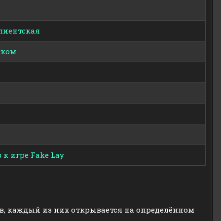
лиентская
ском
.
 к игре Fake Lay
в, каждый из них открывается на определённом