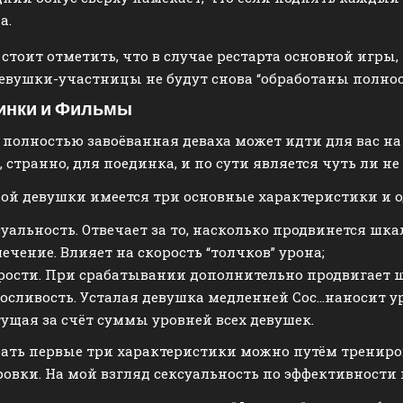
а.
 стоит отметить, что в случае рестарта основной игры,
евушки-участницы не будут снова “обработаны полнос
инки и Фильмы
полностью завоёванная деваха может идти для вас на
, странно, для поединка, и по сути является чуть ли 
ой девушки имеется три основные характеристики и о
уальность. Отвечает за то, насколько продвинется шкал
ечение. Влияет на скорость “толчков” урона;
рости. При срабатывании дополнительно продвигает ш
осливость. Усталая девушка медленней Сос…наносит ур
ущая за счёт суммы уровней всех девушек.
ать первые три характеристики можно путём трениров
овки. На мой взгляд сексуальность по эффективности 