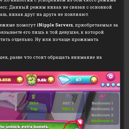
есс. Данный режим никак не связан с основной
cam, никак друг на друга не повлияют.
 режиме помогут
iNipple Servers
, приобретаемые за
язываете его лишь к той девушке, к которой
етать отдельно. Ну или почаще прожимать
шек, разве что стоит обращать внимание на