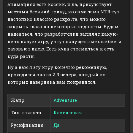
анимациях есть косяки, и да, присутствует
местами бесячий гринд, но сама тема NTR тут
настолько классно раскрыта, что можно
закрыть глаза на некоторые недочёты. Будем
надеяться, что разработчики запилят какую-
нить новую игру, учтут допущенные ошибки и
разовьют идею. Есть куда стремиться и есть
куда расти.
Ну а вам я эту игру конечно рекомендую,
проходится она за 2-3 вечера, каждый из
которых наверняка вам понравится.
Жанр
Adventure
Тип клиента
Клиентская
Русификация
Да