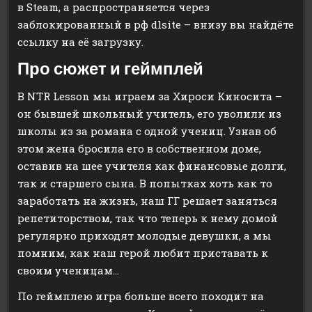
в Steam, а распространяется через
заблокированный в рф dlsite – внизу вы найдёте
ссылку на её загрузку.
Про сюжет и геймплей
В NTR Lesson мы играем за Хироси Киносита –
он бывшей школьный учитель, его уволили из
школы из за романа с одной учениц. Узнав об
этом жена бросила его в собственном доме,
оставив на шее учителя как финансовые долги,
так и старшего сына. В попытках хоть как то
заработать на жизнь, наш ГГ решает заняться
репетиторством, так что теперь к нему домой
регулярно приходят молодые девушки, а мы
помним, как наш герой любит приставать к
своим ученицам…
По геймплею игра больше всего походит на