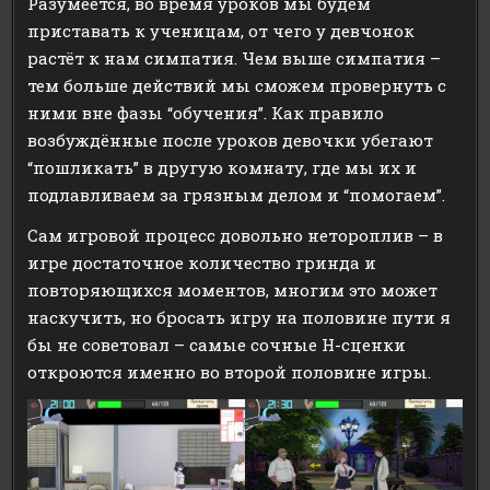
Разумеется, во время уроков мы будем
приставать к ученицам, от чего у девчонок
растёт к нам симпатия. Чем выше симпатия –
тем больше действий мы сможем провернуть с
ними вне фазы “обучения”. Как правило
возбуждённые после уроков девочки убегают
“пошликать” в другую комнату, где мы их и
подлавливаем за грязным делом и “помогаем”.
Сам игровой процесс довольно нетороплив – в
игре достаточное количество гринда и
повторяющихся моментов, многим это может
наскучить, но бросать игру на половине пути я
бы не советовал – самые сочные H-сценки
откроются именно во второй половине игры.