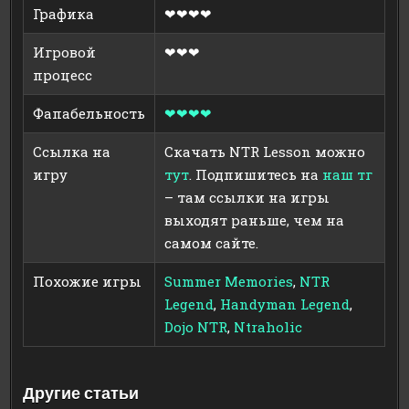
Графика
❤❤❤❤
Игровой
❤❤❤
процесс
Фапабельность
❤❤❤❤
Ссылка на
Скачать NTR Lesson можно
игру
тут
. Подпишитесь на
наш тг
– там ссылки на игры
выходят раньше, чем на
самом сайте.
Похожие игры
Summer Memories
,
NTR
Legend
,
Handyman Legend
,
Dojo NTR
,
Ntraholic
Другие статьи