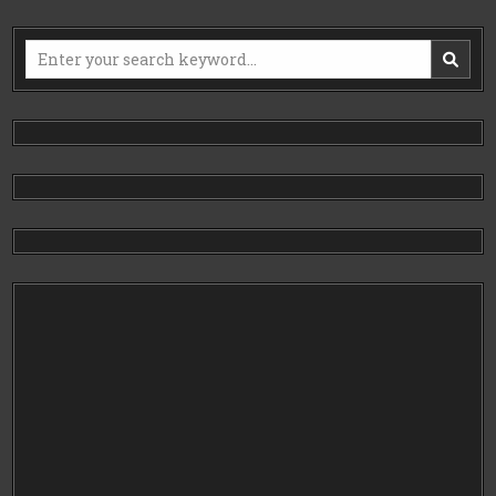
Search
for: