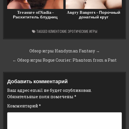
Treasure of Nadia –
Angry Bangers – Порочный
Расхититель блудниц
донатный круг
TAGGED
КЛИЕНТСКИЕ ЭРОТИЧЕСКИЕ ИГРЫ
Навигация
Обзор игры Handyman Fantasy →
по
← Обзор игры Rogue Courier: Phantom from a Past
записям
Добавить комментарий
Ваш адрес email не будет опубликован.
Обязательные поля помечены
*
Комментарий
*