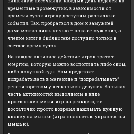
типичную песочницу. Каждый день поделён на
временные промежутки, в зависимости от
времени суток игроку доступны различные
события. Так, пробраться в дом к замужней
даме можно лишь ночью – пока её муж спит, а
чтение книг в библиотеке доступно только в
светлое время суток.
На каждое активное действие игрок тратит
энергию, которую можно восполнить либо сном,
либо покупкой еды. Нам предстоит
подрабатывать в магазине и “подрабатывать”
репетиторством у нескольких девушек. Большая
часть активностей выполнены в виде
простеньких мини-игр на реакцию, т.е.
достаточно просто вовремя нажимать нужную
кнопку на мышке (игра полностью управляется
мышью).