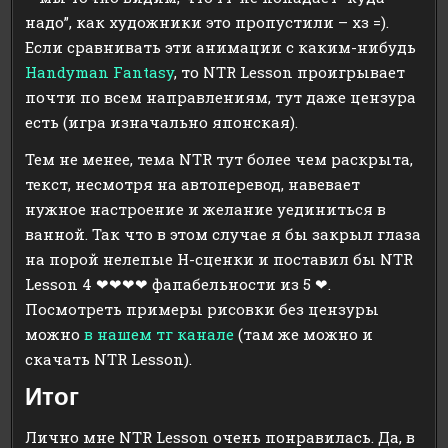
надо”, как художники это пропустили – хз =).
Если сравнивать эти анимации с каким-нибудь
Handyman Fantasy
, то NTR Lesson проигрывает
почти по всем направлениям, тут даже цензура
есть (игра изначально японская).
Тем не менее, тема NTR тут более чем раскрыта,
текст, несмотря на автоперевод, навевает
нужное настроение и желание уединиться в
ванной. Так что в этом случае я бы закрыл глаза
на порой нелепые H-сценки и поставил бы NTR
Lesson 4 ❤❤❤❤ фапабельности из 5 ❤.
Посмотреть примеры рисовки без цензуры
можно
в нашем тг канале
(там же можно и
скачать NTR Lesson).
Итог
Лично мне NTR Lesson очень понравилась. Да, в