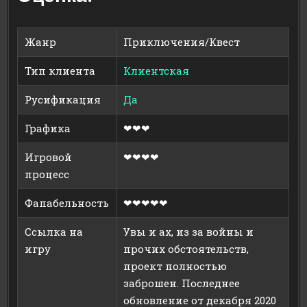
Жанр
Приключения/Квест
Тип клиента
Клиентская
Русификация
Да
Графика
❤❤❤
Игровой
❤❤❤❤
процесс
Фапабельность
❤❤❤❤❤
Ссылка на
Увы и ах, из за войны и
игру
прочих обстоятельств,
проект полностью
заброшен. Последнее
обновление от декабря 2020