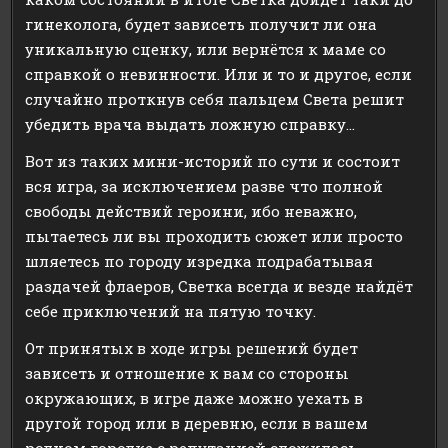
гинеколога, будет зависеть получит ли она
уникальную сценку, или вернётся к маме со
справкой о невинности. Или и то и другое, если
случайно проткнув себя пальцем Света решит
убедить врача выдать ложную справку…
Вот из таких мини-историй по сути и состоит
вся игра, за исключением разве что полной
свободы действий героини, ибо неважно,
пытаетесь ли вы проходить сюжет или просто
шляетесь по городу изредка подрабатывая
раздачей флаеров, Светка всегда и везде найдёт
себе приключений на пятую точку.
От принятых в ходе игры решений будет
зависеть и отношение к вам со стороны
окружающих, в игре даже можно уехать в
другой город или в деревню, если в вашем