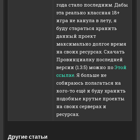
года стало последним. Дабы
эта реально классная 18+
игра не канула в лету, я
буду стараться хранить
данный проект
максимально долгое время
на своих ресурсах. Скачать
Провинциалку последней
версии (1.3.5) можно по
Этой
ссылке
. Я больше не
собираюсь полагаться на
кого-то ещё и буду хранить
подобные крутые проекты
на своих серверах и
ресурсах.
Другие статьи