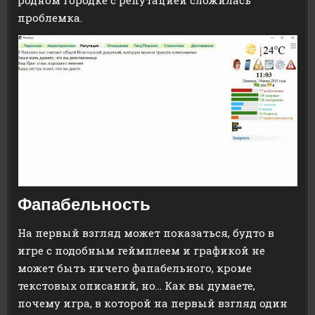
родном городке с репутацией сложилась
проблемка.
Фапабельность
На первый взгляд может показаться, будто в
игре с подобным геймплеем и графикой не
может быть ничего фапабельного, кроме
текстовых описаний, но… Как вы думаете,
почему игра, в которой на первый взгляд один