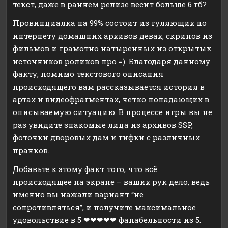
текст, даже в раннем релизе весит больше 6 гб?
Провинциалка на 99% состоит из гуляющих по
интернету домашних архивов девах, скринов из
фильмов и грамотно натыренных из открытых
источников роликов про =). Благодаря данному
факту, помимо текстового описания
происходящего вам рассказывается история в
артах и видеофрагментах, четко попадающих в
описываемую ситуацию. В процессе игры вы не
раз увидите знакомые лица из архивов SSP,
фоточки дворовых дам и гифки с различных
пранков.
Добавьте к этому факт того, что всё
происходящее на экране – ваших рук дело, ведь
именно вы нажали вариант “не
сопротивляться”, и получите максимальное
удовольствие в 5 ❤❤❤❤❤ фапабельности из 5.