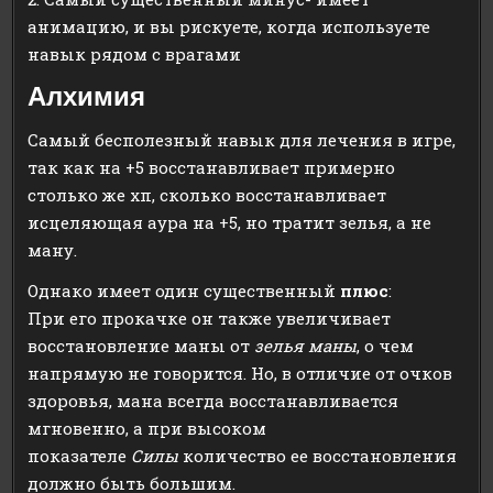
анимацию, и вы рискуете, когда используете
навык рядом с врагами
Алхимия
Самый бесполезный навык для лечения в игре,
так как на +5 восстанавливает примерно
столько же хп, сколько восстанавливает
исцеляющая аура на +5, но тратит зелья, а не
ману.
Однако имеет один существенный
плюс
:
При его прокачке он также увеличивает
восстановление маны от
зелья маны
, о чем
напрямую не говорится. Но, в отличие от очков
здоровья, мана всегда восстанавливается
мгновенно, а при высоком
показателе
Силы
количество ее восстановления
должно быть большим.