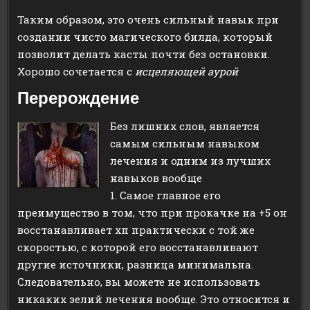
Таким образом, это очень сильный навык при
создании чисто магического билда, который
позволит делать касты почти без остановки.
Хорошо сочетается с
исцеляющей аурой
Перерождение
Без лишних слов, является
самым сильным навыком
лечения и одним из лучших
навыков вообще
1. Самое главное его
преимущество в том, что при прокачке на +5 он
восстанавливает хп практически с той же
скоростью, с которой его восстанавливают
другие источники, разница минимальна.
Следовательно, вы можете не использовать
никаких зелий лечения вообще. Это относится и