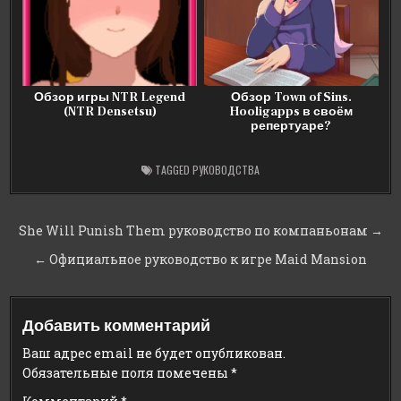
Обзор игры NTR Legend
Обзор Town of Sins.
(NTR Densetsu)
Hooligapps в своём
репертуаре?
TAGGED
РУКОВОДСТВА
Навигация
She Will Punish Them руководство по компаньонам →
по
← Официальное руководство к игре Maid Mansion
записям
Добавить комментарий
Ваш адрес email не будет опубликован.
Обязательные поля помечены
*