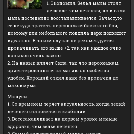
1. Экономия. Зелья маны стоят
дешевле, чем лечения, но и сама
мана постепенно восстанавливается. Зачастую
ее некуда тратить персонажам ближнего боя,
поэтому для небольшого подхила перк подходит
идеально. В таком случае не рекомендуется
прокачивать его выше +2, так как каждое очко
навыков очень важно.
2. На навык влияет Сила, так что персонажам,
ориентированным на магию он особенно
удобен. Хороший отхил даже без прокачки до
максимума
Минусы:
1. Со временем теряет актуальность, когда зелий
лечения становится в изобилии
3. Восстанавливает на первом уровне меньше
здоровья, чем зелье лечения
2. Самый существенный минус- имеет