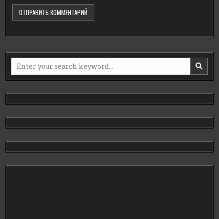
Search
for: