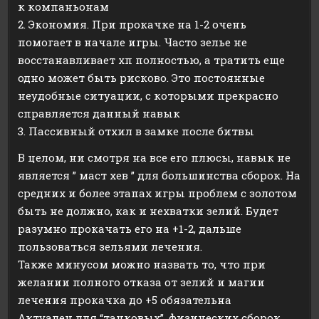
к компаньонам
2. Экономия. При прокачке на 1-2 очень
помогает в начале игры. Часто зелье не
восстанавливает хп полностью, а тратить еще
одно может быть рисково. Это постоянные
неудобные ситуации, с которыми прекрасно
справляется данный навык
3. Пассивный отхил в замке после битвы
В целом, ни смотря на все его плюсы, навык не
является ” маст хев ” для большинства сборок. На
средних и более этапах игры проблем с золотом
быть не должно, как и нехватки зелий. Будет
разумно прокачать его на +1-2, дальше
пользоваться зельями лечения.
Также минусом можно назвать то, что при
желании полного отказа от зелий и магии
лечения прокачка до +5 обязательна
Актуален для “танковых”, физических сборок,