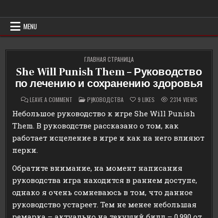
Skip
Erowind
Обзоры и руководства на эротические игры
to
content
MENU
ГЛАВНАЯ СТРАНИЦА
She Will Punish Them – Руководство
по лечению и сохранению здоровья
ON
POSTED
LEAVE A COMMENT
РУКОВОДСТВА
9
LIKES
2314
VIEWS
SHE
IN
WILL
Небольшое руководство к игре She Will Punish
PUNISH
THEM
Them. В руководстве рассказано о том, как
–
РУКОВОДСТВО
работает исцеление в игре и как на него влияют
ПО
ЛЕЧЕНИЮ
перки.
И
СОХРАНЕНИЮ
ЗДОРОВЬЯ
Обратите внимание, на момент написания
руководства игра находится в раннем доступе,
однако я очень сомневаюсь в том, что данное
руководство устареет. Тем не менее небольшая
ремарка – актуально на текущий билд – 0.990 от