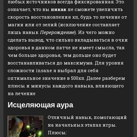
любых источников всегда фиксированная. Это
означает, что вы
никак
не сможете увеличить
скорость восстановления хп, будь то лечение от
магии или от зелий (исключение составляет
лишь навык
Перерождение
). Из чего можно
сделать вывод, что сильно вкладываться в очки
здоровья в данном патче не имеет смысла, так
чем больше здоровья, тем дольше оно будет
восстанавливаться до максимума. Для уровня
сложности insane я выбрал для себя
оптимальное значение в 500хп. Далее разберем
плюсы и минусы каждого навыка, влияющего
на лечение
Исцеляющая аура
Отличный навык, помогающий
на начальных этапах игры.
Плюсы: