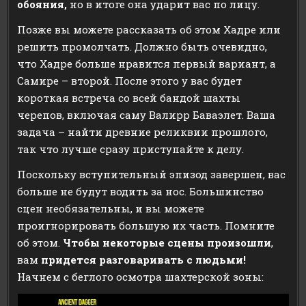
обояния,
но в итоге она ударит вас по лицу.
Позже вы можете рассказать об этом Хадре или
решить промолчать. Должно быть очевидно,
что Хадре больше нравится первый вариант, а
Самире – второй. После этого у вас будет
короткая встреча со всей бандой шахты
черепов, включая саму Валирр Баваэлет. Ваша
задача – найти древние реликвии прошлого,
так что лучше сразу приступайте к делу.
Поскольку вступительный эпизод завершен, вас
больше не будут водить за нос. Большинство
сцен необязательны, и вы можете
проигнорировать большую их часть. Помните
об этом.
Чтобы некоторые сцены произошли
,
вам
придется разговаривать с людьми!
Начнем с беглого осмотра шахтерской зоны: