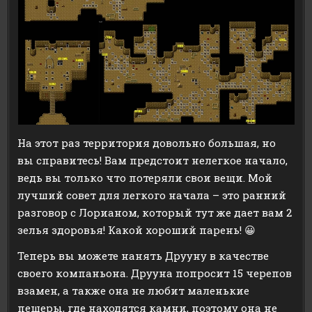
На этот раз территория довольно большая, но
вы справитесь! Вам предстоит нелегкое начало,
ведь вы только что потеряли свои вещи. Мой
лучший совет для легкого начала – это ранний
разговор с Лорианом, который тут же дает вам 2
зелья здоровья! Какой хороший парень! 😀
Теперь вы можете нанять Друуну в качестве
своего компаньона. Друуна попросит 15 черепов
взамен, а также она не любит маленькие
пещеры, где находятся камни, поэтому она не