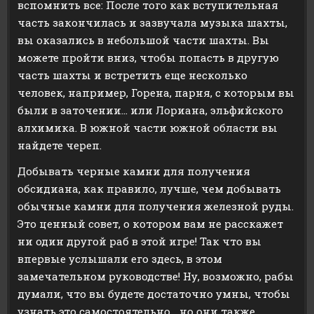
вспомнить все: После того как вступительная
часть закончилась и зазвучала музыка шахты,
вы оказались в небольшой части шахты. Вы
можете пройти вниз, чтобы попасть в другую
часть шахты и встретить еще несколько
человек, например, Горена, парня, с которым вы
были в заточении… или Лориана, эльфийского
алхимика. В южной части южной области вы
найдете череп.
Добывать черные камни для получения
обсидиана, как правило, лучше, чем добывать
обычные камни для получения железной руды.
Это ценный совет, о котором вам не расскажет
ни один другой раб в этой игре! Так что вы
впервые услышали его здесь, в этом
замечательном руководстве! Ну, возможно, рабы
думали, что вы будете достаточно умны, чтобы
узнать это самостоятельно… но они также