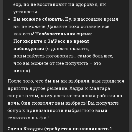
exp, но не восстановит ни здоровья, ни
усталости.
Вы можете сбежать.
Ну, в настоящее время
вы не можете. Давайте пока оставим все
как есть!
Необязательная сцена:
Поговорите с За’Ресс во время
наблюдения
(я должен сказать,
попытайтесь поговорить… самое большее,
что вы можете от нее получить – это
пинок).
После того, что бы вы ни выбрали, вам придется
принять другое решение. Хадра и Малтара
спорят о том, кому достанется новая рабыня на
ночь. Они позволят вам выбрать! Вы получите
бонус к привязанности выбранного вами
темного э л ь ф а !
Сцена Кхадры (требуется выносливость 1