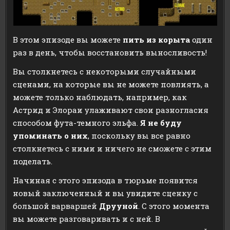
В этом эпизоде вы можете
пить из корыта
один
раз в день, чтобы восстановить выносливость!
Вы столкнетесь с некоторыми случайными
сценами, на которые вы не можете повлиять, а
можете только наблюдать, например, как
Астрид и Элораи улаживают свои разногласия
способом фута-темного эльфа.
Я не буду
упоминать о них
, поскольку вы все равно
столкнетесь с ними и ничего не сможете с этим
поделать.
Начиная с этого эпизода в тюрьме появится
новый заключенный и вы увидите сценку с
большой варваршей
Друуной
. С этого момента
вы можете разговаривать и с ней. В