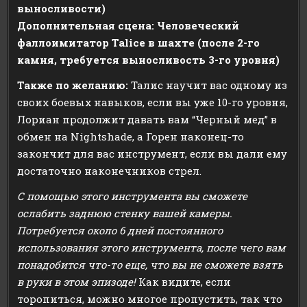
выносливости)
Дополнительная сцена: Человеческий
фаллоимитатор Talice в шахте (после 2-го
камня, требуется выносливость 3-го уровня)
Также по желанию:
Талис научит вас одному из
своих боевых навыков, если вы уже 10-го уровня,
Лориан продолжит давать вам “Черный мед” в
обмен на Nightshade, а Горен наконец-то
закончит для вас инструмент, если вы дали ему
достаточно наконечников стрел.
С помощью этого инструмента вы сможете
ослабить заднюю стенку вашей камеры.
Потребуется около 6 дней постоянного
использования этого инструмента, после чего вам
понадобится что-то еще, что вы не сможете взять
в руки в этом эпизоде!
Как видите, если
торопиться, можно многое пропустить, так что