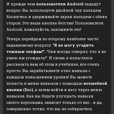
И прежде чем
пользователи
Android
зададут
вопрос: Вы используете двойной тап пальцем.
Коснитесь и удерживайте экран пальцем с обеих
сторон. Это ваша кнопка бегства! Пользователи
Android, пожалуйста, запомните это!
Теперь перейдем ко второму наиболее часто
задаваемому вопросу:
“Я не могу угодить
темным эльфам!”.
“Они всегда говорят, что я не
умею им угождать!”. И снова я попытался
рассказать вам об этом в учебнике, все очень
просто. Вы зарабатываете очко навыка с
каждым повышением уровня! Вы можете
попасть в меню навыков с помощью
волшебной
кнопки (Esc)
, а затем войти в него через меню
навыков. Как вы будете улучшать навыки
своего персонажа, зависит только от вас… и да,
совершенно точно, что вы не собираетесь