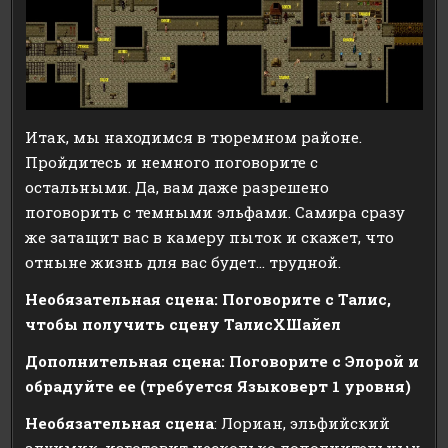
Итак, мы находимся в тюремном районе.
Пройдитесь и немного поговорите с
остальными. Да, вам даже разрешено
поговорить с темными эльфами. Самира сразу
же затащит вас в камеру пыток и скажет, что
отныне жизнь для вас будет… трудной.
Необязательная сцена: Поговорите с Талис,
чтобы получить сцену ТалисХШайел
Дополнительная сцена: Поговорите с Элорой и
обрадуйте ее (требуется Языковерт 1 уровня)
Необязательная сцена
: Лориан, эльфийский
алхимик, изготовит несколько дополнительных