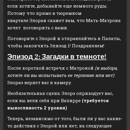
если хотите, добывайте еще немного руды.
Потому что прямо в тюремном
квартале Элораи скажет вам, что Мать-Матрона
хочет поговорить с вами.
Поговорите с Элорой и отправляйтесь в Палаты,
чтобы закончить Эпизод 1! Поздравляем!
Эпизод 2: Загадки в темноте!
После короткой встречи с Матроной
(
и выбора
,
хотите ли вы испытывать ее терпение или нет
)
Элораэ вернет вас в камеру.
Необязательная сцена: Элорэ оприходует вас,
если вы вели себя при Валирре
(требуется
выносливость 2 уровня)
Теперь, независимо от того, были ли у вас какие-
то действия с Элорой или нет, на следующее