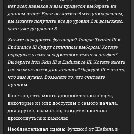
нет всех навыков и вам придется выбирать на
данном этапе! Если вы хотите быть универсалом,
вы можете получить все до уровня 2 и, возможно,
один уже до уровня
3.
Хотите порадовать футанари? Tongue Twirler III и
Endurance III будут отличным выбором! Хотите
порадовать самых садистских темных эльфов?
Выберите Iron Skin III и Endurance III. Хотите иметь
все возможности для диалога? Чародей III – это то,
что вам нужно. Возьмите то, что считаете
лучшим.
Конечно, есть много дополнительных сцен,
некоторые из них доступны с самого начала,
для других, возможно, придется сначала
прикоснуться к камням:
Необязательная сцена:
Футджоб от Шайела в