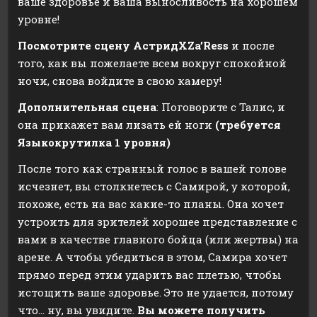
ваше здоровье и ваша выносливость на хорошем
уровне!
Посмотрите сцену АстридXZa’Ress
и после
того, как вы пожелаете всем вокруг спокойной
ночи, снова войдите в свою камеру!
Дополнительная сцена
: Поговорите с Талис, и
она прикажет вам лизать ей ноги
(требуется
Языкокрутилка 1 уровня)
После того как странный голос в вашей голове
исчезнет, вы столкнетесь с Самирой, у которой,
похоже, есть на вас какие-то планы. Она хочет
устроить для зрителей хорошее представление с
вами в качестве главного бойца (или жертвы) на
арене. А чтобы убедиться в этом, Самира хочет
прямо перед этим ударить вас плетью, чтобы
истощить ваше здоровье. Это не удается, потому
что… ну, вы увидите.
Вы можете получить