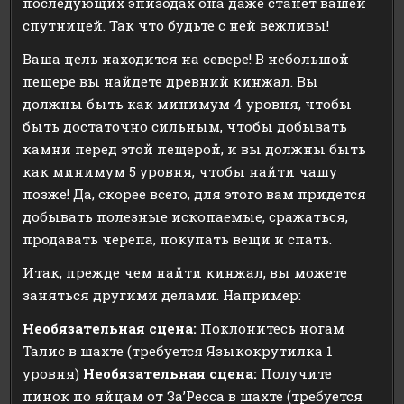
последующих эпизодах она даже станет вашей
спутницей. Так что будьте с ней вежливы!
Ваша цель находится на севере! В небольшой
пещере вы найдете древний кинжал. Вы
должны быть как минимум 4 уровня, чтобы
быть достаточно сильным, чтобы добывать
камни перед этой пещерой, и вы должны быть
как минимум 5 уровня, чтобы найти чашу
позже! Да, скорее всего, для этого вам придется
добывать полезные ископаемые, сражаться,
продавать черепа, покупать вещи и спать.
Итак, прежде чем найти кинжал, вы можете
заняться другими делами. Например:
Необязательная сцена:
Поклонитесь ногам
Талис в шахте (требуется Языкокрутилка 1
уровня)
Необязательная сцена:
Получите
пинок по яйцам от За’Ресса в шахте (требуется