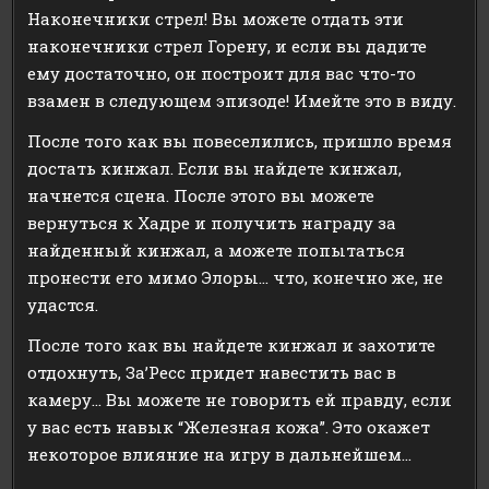
Наконечники стрел! Вы можете отдать эти
наконечники стрел Горену, и если вы дадите
ему достаточно, он построит для вас что-то
взамен в следующем эпизоде! Имейте это в виду.
После того как вы повеселились, пришло время
достать кинжал. Если вы найдете кинжал,
начнется сцена. После этого вы можете
вернуться к Хадре и получить награду за
найденный кинжал, а можете попытаться
пронести его мимо Элоры… что, конечно же, не
удастся.
После того как вы найдете кинжал и захотите
отдохнуть, За’Ресс придет навестить вас в
камеру… Вы можете не говорить ей правду, если
у вас есть навык “Железная кожа”. Это окажет
некоторое влияние на игру в дальнейшем…