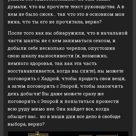
думали, что вы прочтете текст руководства. А в
нем не было сисек… так что это в основном моя
вина, что ты его не прочитала, верно?
После того как вы обнаружили, что в начальной
части шахты не с кем заниматься сексом, и
добыли себе несколько черепов, опустошив
свою шкалу выносливости (и, возможно,
немного здоровья, так как эта часть
восстанавливается, когда вы спите), вы можете
поговорить с Хадрой, чтобы продать свои вещи,
а затем поговорить с Элорой, чтобы закончить
день добычи! Вы даже можете сразу же
поговорить с Элорой и попытаться пронести
всю руду мимо нее. Она найдет все, когда
обыщет вас… но в наши дни все дело в свободе
выбора, верно?