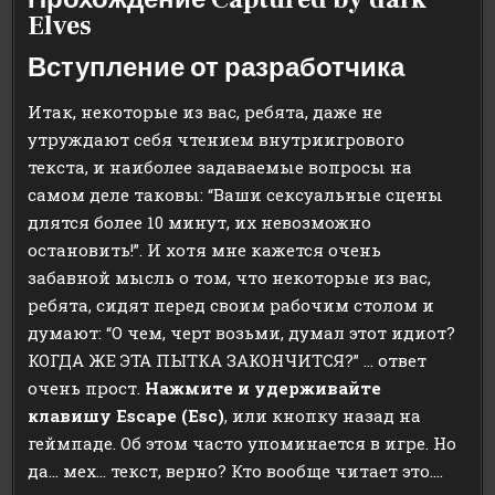
Elves
Вступление от разработчика
Итак, некоторые из вас, ребята, даже не
утруждают себя чтением внутриигрового
текста, и наиболее задаваемые вопросы на
самом деле таковы: “Ваши сексуальные сцены
длятся более 10 минут, их невозможно
остановить!”. И хотя мне кажется очень
забавной мысль о том, что некоторые из вас,
ребята, сидят перед своим рабочим столом и
думают: “О чем, черт возьми, думал этот идиот?
КОГДА ЖЕ ЭТА ПЫТКА ЗАКОНЧИТСЯ?” … ответ
очень прост.
Нажмите и удерживайте
клавишу Escape (Esc)
, или кнопку назад на
геймпаде. Об этом часто упоминается в игре. Но
да… мех… текст, верно? Кто вообще читает это….