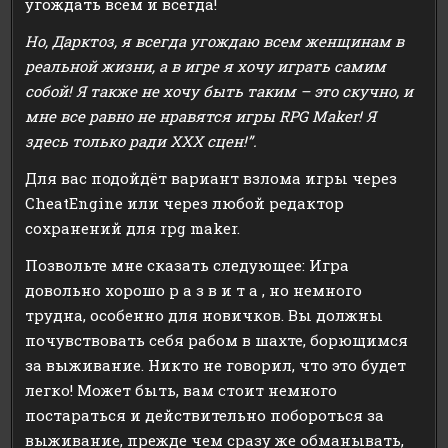
угождать всем и всегда!
Но, Дарктоз, я всегда угождаю всем женщинам в
реальной жизни, а в игре я хочу играть самим
собой! Я также не хочу быть таким – это скучно, и
мне все равно не нравятся игры RPG Maker! Я
здесь только ради XXX сцен!”.
Для вас подойдёт вариант взлома игры через
CheatEngine или через любой редактор
сохранений для rpg maker.
Позвольте мне сказать следующее: Игра
довольно хорошо р а з в и т а , но немного
трудна, особенно для новичков. Вы должны
почувствовать себя рабом в шахте, борющимся
за выживание. Никто не говорил, что это будет
легко! Может быть, вам стоит немного
постараться и действительно побороться за
выживание, прежде чем сразу же обманывать,