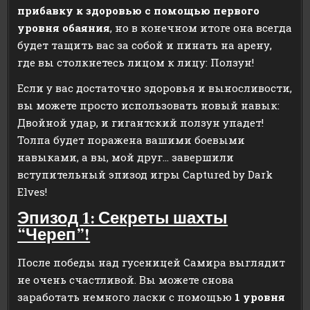
прибавку к здоровью с помощью первого
уровня обаяния
, но в конечном итоге она всегда
будет тащить вас за собой и пинать на арену,
где вы столкнетесь лицом к лицу: Ползун!
Если у вас достаточно здоровья и выносливости,
вы можете просто использовать новый навык:
Двойной удар, и гигантский ползун упадет!
Толпа будет поражена вашими боевыми
навыками, а вы, мой друг… завершили
вступительный эпизод игры Captured by Dark
Elves!
Эпизод 1: Секреты шахты
“Череп”!
После победы над гусеницей Самира выглядит
не очень счастливой. Вы можете снова
заработать немного ласки с помощью
1 уровня