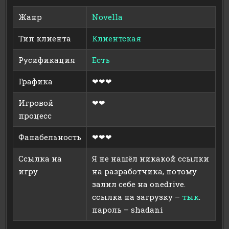
Жанр
Novella
Тип клиента
Клиентская
Русификация
Есть
Графика
❤❤❤
Игровой
❤❤
процесс
Фапабельность
❤❤❤
Ссылка на
Я не нашёл никакой ссылки
игру
на разработчика, потому
залил себе на onedrive.
ссылка на загрузку –
тык
.
пароль – shadani