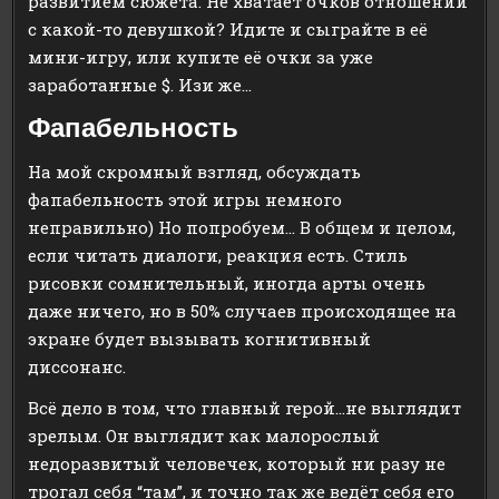
развитием сюжета. Не хватает очков отношений
с какой-то девушкой? Идите и сыграйте в её
мини-игру, или купите её очки за уже
заработанные $. Изи же…
Фапабельность
На мой скромный взгляд, обсуждать
фапабельность этой игры немного
неправильно) Но попробуем… В общем и целом,
если читать диалоги, реакция есть. Стиль
рисовки сомнительный, иногда арты очень
даже ничего, но в 50% случаев происходящее на
экране будет вызывать когнитивный
диссонанс.
Всё дело в том, что главный герой…не выглядит
зрелым. Он выглядит как малорослый
недоразвитый человечек, который ни разу не
трогал себя “там”, и точно так же ведёт себя его