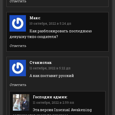
Ответить
Макс
:
10 октября, 2022 в 5:24 дп
Как разблокировать последнюю
девушку типо создателя?
Ответить
Станислав
:
11 октября, 2022 в 5:22 дп
А как поставит русский
Ответить
Господин админ
:
11 октября, 2022 в 2:59 пп
Эта версия Insexual Awakening