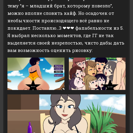
тему “я – младший брат, которому повезло”,
можно вполне словить кайф. Но осадочек от
необычности происходящего всё равно не
покидает. Поставлю…3 ❤❤❤ фапабельности из 5.
Я выбрал несколько моментов, где ГГ не так
выделяется своей незрелостью, чисто дабы дать
вам возможность оценить рисовку: