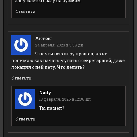
запускается сразу на русском
Ответить
Антон
:
24 апреля, 2023 в 3:38 дп
Я почти всю игру прошел, но не
понимаю как начать мутить с секретаршей, даже
локации с ней нету. Что делать?
Ответить
Nady
:
13 февраля, 2026 в 12:36 дп
Ты нашел?
Ответить