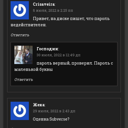
Crisaveira
:
8 июля, 2022 в 2:25 пп
Привет, на диске пишет, что пароль
недействителен.
Ответить
Господин
:
30 июля, 2022 в 12:49 дп
пароль верный, проверил. Пароль с
маленькой буквы
Ответить
Жека
:
29 июля, 2022 в 2:43 дп
Оценка Subverse?