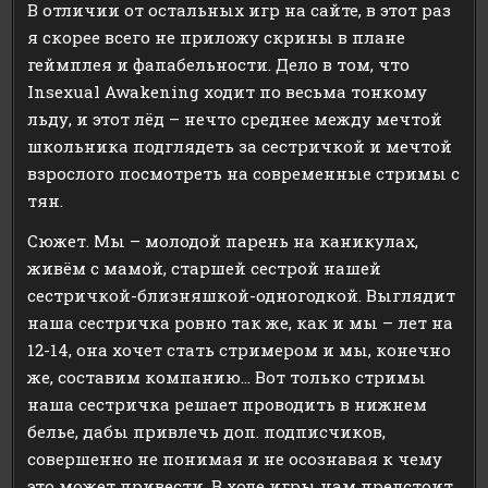
В отличии от остальных игр на сайте, в этот раз
я скорее всего не приложу скрины в плане
геймплея и фапабельности. Дело в том, что
Insexual Awakening ходит по весьма тонкому
льду, и этот лёд – нечто среднее между мечтой
школьника подглядеть за сестричкой и мечтой
взрослого посмотреть на современные стримы с
тян.
Сюжет. Мы – молодой парень на каникулах,
живём с мамой, старшей сестрой нашей
сестричкой-близняшкой-одногодкой. Выглядит
наша сестричка ровно так же, как и мы – лет на
12-14, она хочет стать стримером и мы, конечно
же, составим компанию… Вот только стримы
наша сестричка решает проводить в нижнем
белье, дабы привлечь доп. подписчиков,
совершенно не понимая и не осознавая к чему
это может привести. В ходе игры нам предстоит