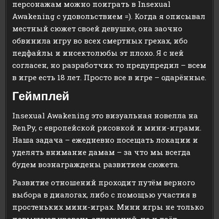
персонажам можно поиграть в Insexual
Awakening с удовольствием =). Когда я описывал
местный сюжет своей девушке, она заочно
обвинила игру во всех смертных грехах, ибо
педфайлы и инсектолюбы эт плохо. Я с ней
согласен, но разработчик то предупредил – всем
в игре есть 18 лет. Просто все в игре – одарённые.
Геймплей
Insexual Awakening это визуальная новелла на
RenPy, с европейской рисовкой и мини-играми.
Наша задача – ежедневно посещать локации и
уделять внимание дамам – за что мы всегда
будем вознаграждены развитием сюжета.
Развитие отношений проходит путём верного
выбора в диалогах, либо с помощью участия в
простеньких мини-играх. Мини игры не только