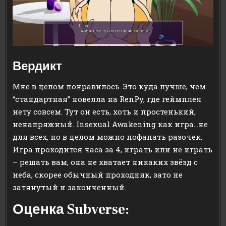
Вердикт
Мне в целом понравилось. Это куда лучше, чем
“стандартная” новелла на RenPy, где геймплея
нету совсем. Тут он есть, хоть и простенький,
ненапряжный. Insexual Awakening как игра…не
для всех, но в целом можно пофапать разочек.
Игра проходится часа за 4, играть или не играть
– решать вам, она не хватает никаких звёзд с
неба, скорее обычный проходняк, зато не
затянутый и законченный.
Оценка Subverse: