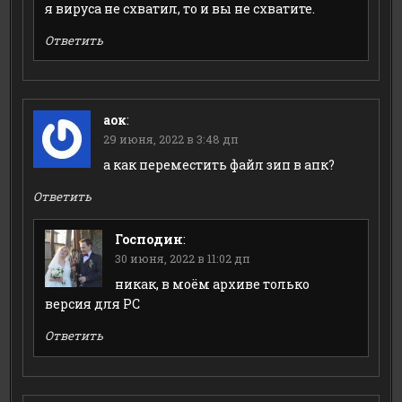
я вируса не схватил, то и вы не схватите.
Ответить
аок
:
29 июня, 2022 в 3:48 дп
а как переместить файл зип в апк?
Ответить
Господин
:
30 июня, 2022 в 11:02 дп
никак, в моём архиве только
версия для PC
Ответить