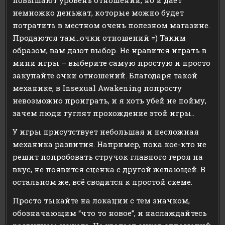
повышают уровень отношений, но и даёт
немножко деньжат, которые можно будет
потратить в местном очень полезном магазине.
Продаются там…очки отношений =) Таким
образом, вам дают выбор. Не нравится играть в
мини игры – выберите самую простую и просто
закупайте очки отношений. Благодаря такой
механике, в Insexual Awakening попросту
невозможно проиграть, и я хоть убей не пойму,
зачем люди гуглят прохождение этой игры..
У игры присутствует небольшая и несложная
механика развития. Например, пока кое-кто не
решит попробовать стручок главного героя на
вкус, не появится сценка с другой желающей. В
остальном же, всё сводится к простой схеме.
Просто тыкайте на локации с тем значком,
обозначающим “что то новое”, и наслаждайтесь