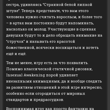
сестра, удивляясь “Странной белой липкой
штуке”. Теперь представьте, что вам этого
человека нужно считать взрослым, и более того
– в артах вам постоянно будут напоминать,
насколько он молод. Участвующие в сценках
девушки будут то и дело обращать внимание на
“стручок” и называть его красотой
божественной, всячески восхищаться и хотеть
ещё и ещё.
Тем не менее, игру есть за что похвалить.
Помимо классической статичной рисовки,
Insexual Awakening порой удивляет
внезапными анимациями, да и вообще следить
за развитием отношений в этой игре интересно,
особенно если огородиться от мировых
стандартов и предрассудков.
Воспринимая игру как просто фантазию на