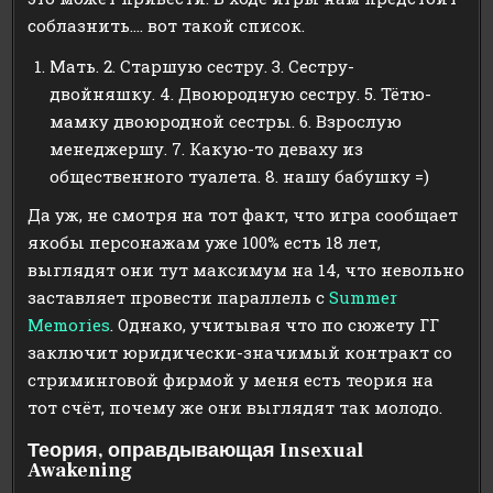
соблазнить…. вот такой список.
Мать. 2. Старшую сестру. 3. Сестру-
двойняшку. 4. Двоюродную сестру. 5. Тётю-
мамку двоюродной сестры. 6. Взрослую
менеджершу. 7. Какую-то деваху из
общественного туалета. 8. нашу бабушку =)
Да уж, не смотря на тот факт, что игра сообщает
якобы персонажам уже 100% есть 18 лет,
выглядят они тут максимум на 14, что невольно
заставляет провести параллель с
Summer
Memories
. Однако, учитывая что по сюжету ГГ
заключит юридически-значимый контракт со
стриминговой фирмой у меня есть теория на
тот счёт, почему же они выглядят так молодо.
Теория, оправдывающая Insexual
Awakening