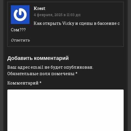
Krest
:
4 февраля, 2025 в 11:03 дп
Как открыть Vicky и сцены в бассеине с
Сэм???
Ответить
Добавить комментарий
Ваш адрес email не будет опубликован.
Обязательные поля помечены
*
Комментарий
*